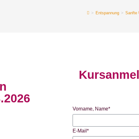
>
Entspannung
>
Sanfte 
Kursanmel
on
3.2026
Vorname, Name*
E-Mail*