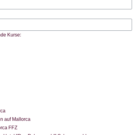
ende Kurse:
rca
n auf Mallorca
orca FFZ