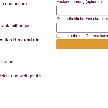
Fastenerfahrung (optional)
nen und unsere
Gesundheitliche Einschränkun
tränk mitbringen.
Ich habe die Datenschutze
es das Herz und die
itation:
eicht und weit gefühlt