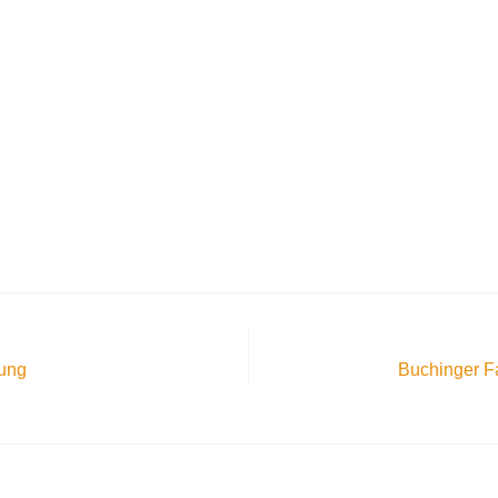
nung
Buchinger F