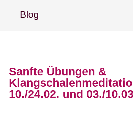
Blog
Sanfte Übungen &
Klangschalenmeditati
10./24.02. und 03./10.0