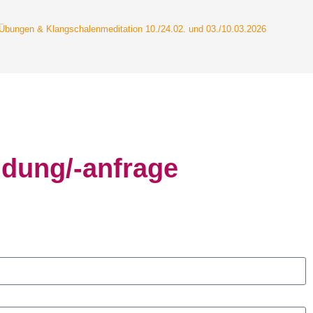
Übungen & Klangschalenmeditation 10./24.02. und 03./10.03.2026
dung/-anfrage