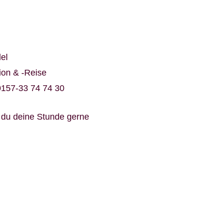
el
ion & -Reise
0157-33 74 74 30
t du deine Stunde gerne