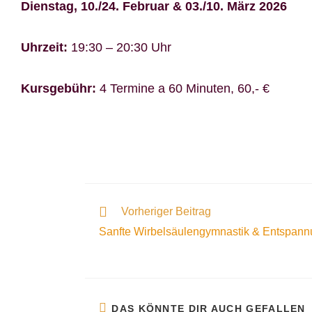
Dienstag, 10./24. Februar & 03./10. März 2026
Uhrzeit:
19:30 – 20:30 Uhr
Kursgebühr:
4 Termine a 60 Minuten, 60,- €
Vorheriger Beitrag
Sanfte Wirbelsäulengymnastik & Entspan
DAS KÖNNTE DIR AUCH GEFALLEN