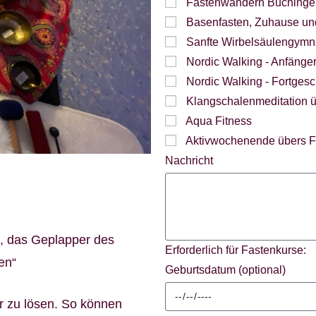
Fastenwandern Buchinger
Basenfasten, Zuhause u
Sanfte Wirbelsäulengymn
Nordic Walking - Anfänge
Nordic Walking - Fortgesc
Klangschalenmeditation 
Aqua Fitness
Aktivwochenende übers 
Nachricht
t, das Geplapper des
Erforderlich für Fastenkurse:
en“
Geburtsdatum (optional)
r zu lösen. So können