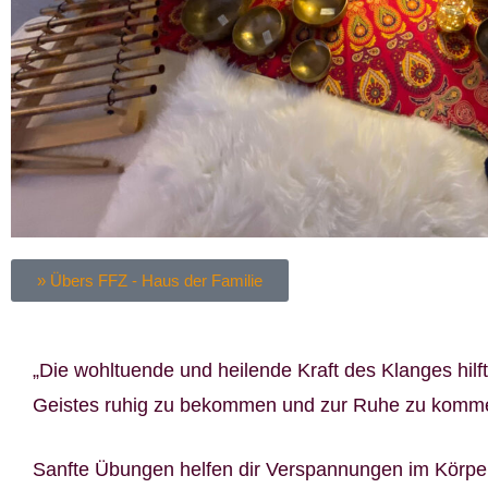
» Übers FFZ - Haus der Familie
„Die wohltuende und heilende Kraft des Klanges hilf
Geistes ruhig zu bekommen und zur Ruhe zu komm
Sanfte Übungen helfen dir Verspannungen im Körpe