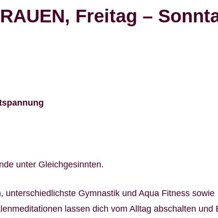
RAUEN, Freitag – Sonnt
ntspannung
de unter Gleichgesinnten.
, unterschiedlichste Gymnastik und Aqua Fitness sowie
nmeditationen lassen dich vom Alltag abschalten und 