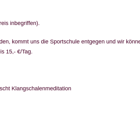
eis inbegriffen).
elden, kommt uns die Sportschule entgegen und wir könn
s 15,- €/Tag.
scht Klangschalenmeditation