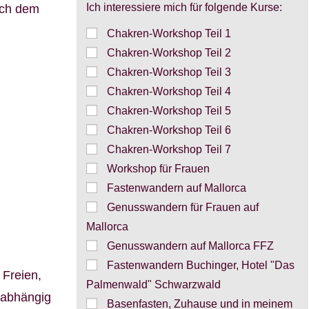
Ich interessiere mich für folgende Kurse:
ach dem
Chakren-Workshop Teil 1
Chakren-Workshop Teil 2
Chakren-Workshop Teil 3
Chakren-Workshop Teil 4
Chakren-Workshop Teil 5
Chakren-Workshop Teil 6
Chakren-Workshop Teil 7
Workshop für Frauen
Fastenwandern auf Mallorca
Genusswandern für Frauen auf
Mallorca
Genusswandern auf Mallorca FFZ
Fastenwandern Buchinger, Hotel "Das
 Freien,
Palmenwald" Schwarzwald
(abhängig
Basenfasten, Zuhause und in meinem