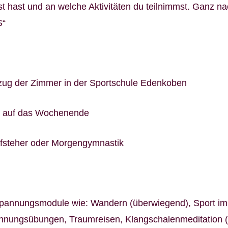
st hast und an welche Aktivitäten du teilnimmst. Ganz n
S“
ezug der Zimmer in der Sportschule Edenkoben
 auf das Wochenende
fsteher oder Morgengymnastik
tspannungsmodule wie: Wandern (überwiegend), Sport im
pannungsübungen, Traumreisen, Klangschalenmeditation 