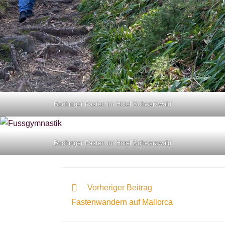
Buchinger Fasten im Hotel Schwarzwald
Buchinger Fasten im Hotel Schwarzwald
Vorheriger Beitrag
Fastenwandern auf Mallorca