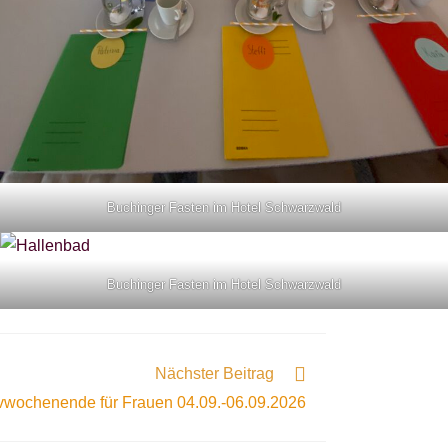
Buchinger Fasten im Hotel Schwarzwald
Buchinger Fasten im Hotel Schwarzwald
Nächster Beitrag
vwochenende für Frauen 04.09.-06.09.2026