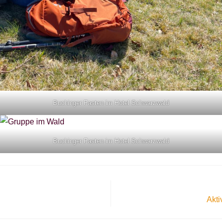
Buchinger Fasten im Hotel Schwarzwald
Buchinger Fasten im Hotel Schwarzwald
Akti